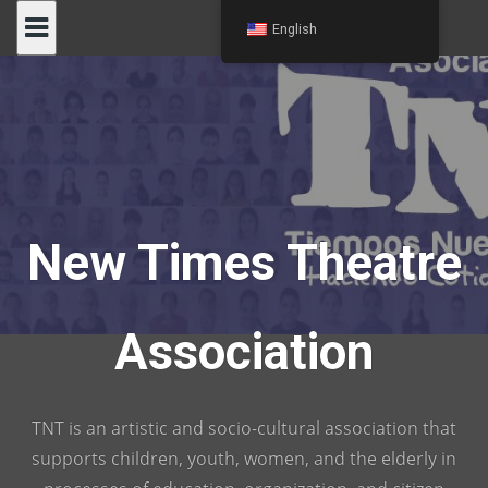
Skip
English
to
content
New Times Theatre
Association
TNT is an artistic and socio-cultural association that
supports children, youth, women, and the elderly in