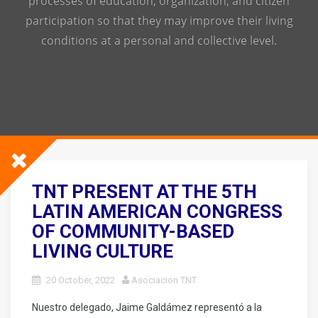
processes of education, organization, and citizen
participation so that they may improve their living
conditions at a personal and collective level.
TNT PRESENT AT THE 5TH
LATIN AMERICAN CONGRESS
OF COMMUNITY-BASED
LIVING CULTURE
20 October, 2022
Asociacion TNT
Nuestro delegado, Jaime Galdámez representó a la