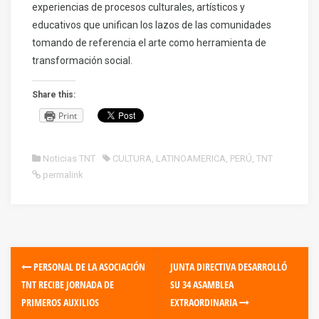
experiencias de procesos culturales, artísticos y
educativos que unifican los lazos de las comunidades
tomando de referencia el arte como herramienta de
transformación social.
Share this:
Print
Noticias TNT
CULTURA
,
LATINOAMERICA
,
PERÚ
,
TNT
permalink
PERSONAL DE LA ASOCIACIÓN
JUNTA DIRECTIVA DESARROLLÓ
TNT RECIBE JORNADA DE
SU 34 ASAMBLEA
PRIMEROS AUXILIOS
EXTRAORDINARIA