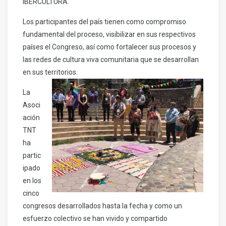
IBERCULTURA.
Los participantes del país tienen como compromiso
fundamental del proceso, visibilizar en sus respectivos
países el Congreso, así como fortalecer sus procesos y
las redes de cultura viva comunitaria que se desarrollan
en sus territorios.
La
Asoci
ación
TNT
ha
partic
ipado
en los
cinco
congresos desarrollados hasta la fecha y como un
esfuerzo colectivo se han vivido y compartido