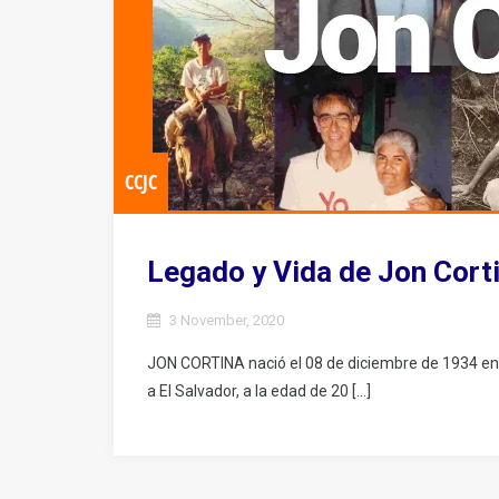
CCJC
Legado y Vida de Jon Cort
3 November, 2020
JON CORTINA nació el 08 de diciembre de 1934 en B
a El Salvador, a la edad de 20 […]