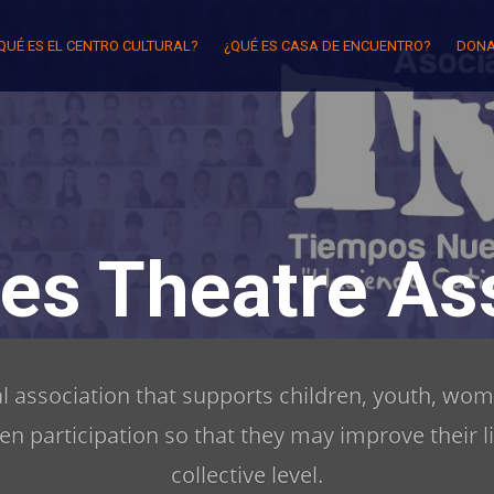
QUÉ ES EL CENTRO CULTURAL?
¿QUÉ ES CASA DE ENCUENTRO?
DONA
es Theatre Ass
ral association that supports children, youth, wom
zen participation so that they may improve their l
collective level.