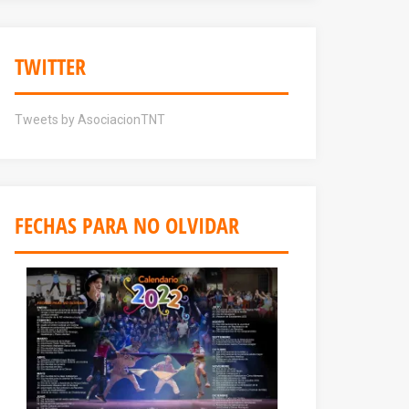
TWITTER
Tweets by AsociacionTNT
FECHAS PARA NO OLVIDAR