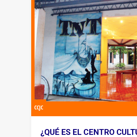
CCJC
¿QUÉ ES EL CENTRO CUL