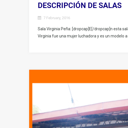
DESCRIPCIÓN DE SALAS
7 February, 2016
Sala Virginia Peña: [dropcap]E[/dropcap]n esta sal
Virginia fue una mujer luchadora y es un modelo a s