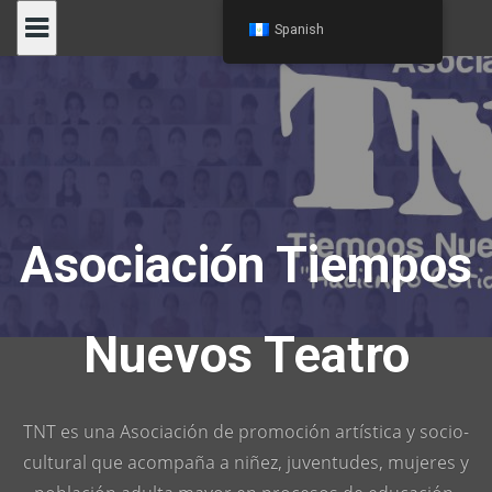
Skip
Spanish
to
content
Asociación Tiempos
Nuevos Teatro
TNT es una Asociación de promoción artística y socio-
cultural que acompaña a niñez, juventudes, mujeres y