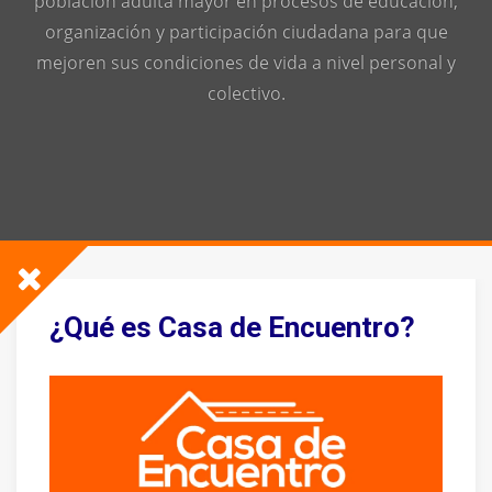
población adulta mayor en procesos de educación,
organización y participación ciudadana para que
mejoren sus condiciones de vida a nivel personal y
colectivo.
¿Qué es Casa de Encuentro?