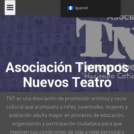
Skip
Spanish
to
content
Asociación Tiempos
Nuevos Teatro
TNT es una Asociación de promoción artística y socio-
cultural que acompaña a niñez, juventudes, mujeres y
población adulta mayor en procesos de educación,
organización y participación ciudadana para que
mejoren sus condiciones de vida a nivel personal y