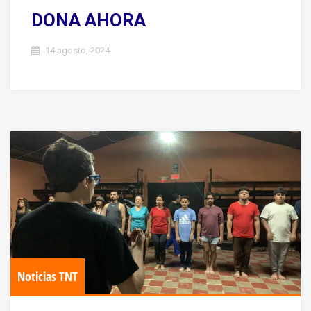
DONA AHORA
14 agosto, 2024
Noticias TNT