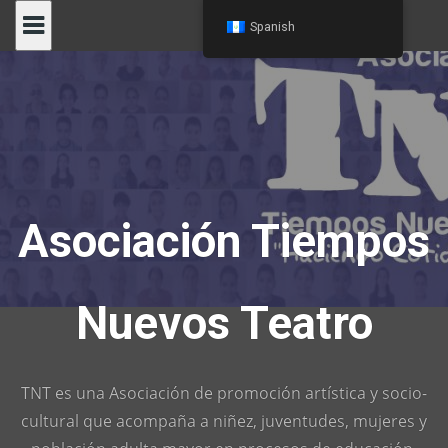
Skip
Spanish
to
content
Asociación Tiempos
Nuevos Teatro
TNT es una Asociación de promoción artística y socio-
cultural que acompaña a niñez, juventudes, mujeres y