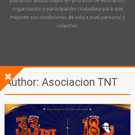
población adulta mayor en procesos de educación,
organización y participación ciudadana para que
mejoren sus condiciones de vida a nivel personal y
colectivo.
Author:
Asociacion TNT