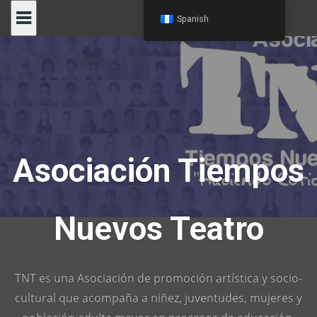
Skip
Spanish
to
content
Asociación Tiempos
Nuevos Teatro
TNT es una Asociación de promoción artística y socio-
cultural que acompaña a niñez, juventudes, mujeres y