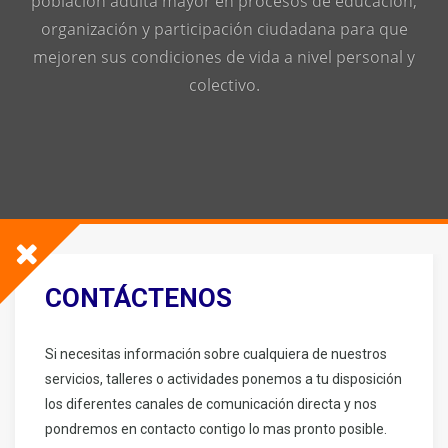
población adulta mayor en procesos de educación,
organización y participación ciudadana para que
mejoren sus condiciones de vida a nivel personal y
colectivo.
CONTÁCTENOS
Si necesitas información sobre cualquiera de nuestros
servicios, talleres o actividades ponemos a tu disposición
los diferentes canales de comunicación directa y nos
pondremos en contacto contigo lo mas pronto posible.