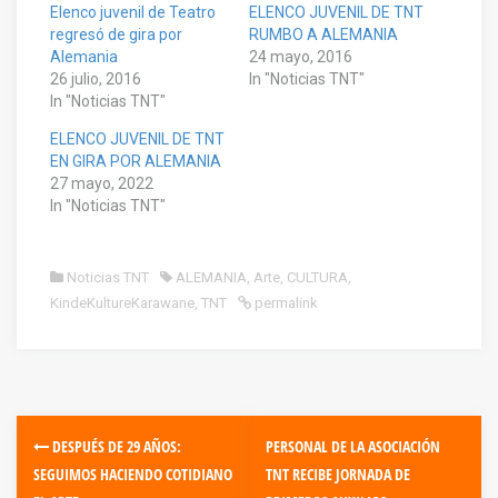
Elenco juvenil de Teatro
ELENCO JUVENIL DE TNT
regresó de gira por
RUMBO A ALEMANIA
Alemania
24 mayo, 2016
26 julio, 2016
In "Noticias TNT"
In "Noticias TNT"
ELENCO JUVENIL DE TNT
EN GIRA POR ALEMANIA
27 mayo, 2022
In "Noticias TNT"
Noticias TNT
ALEMANIA
,
Arte
,
CULTURA
,
KindeKultureKarawane
,
TNT
permalink
DESPUÉS DE 29 AÑOS:
PERSONAL DE LA ASOCIACIÓN
SEGUIMOS HACIENDO COTIDIANO
TNT RECIBE JORNADA DE