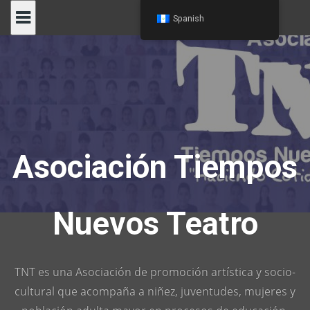
Skip
Spanish
to
content
Asociación Tiempos
Nuevos Teatro
TNT es una Asociación de promoción artística y socio-
cultural que acompaña a niñez, juventudes, mujeres y