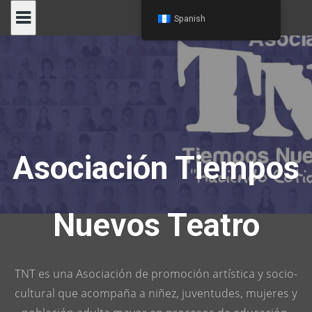
Skip
Spanish
to
content
Asociación Tiempos
Nuevos Teatro
TNT es una Asociación de promoción artística y socio-
cultural que acompaña a niñez, juventudes, mujeres y