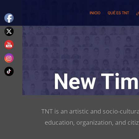
Skip
to
INICIO
QUÉ ES TNT
¿
content
New Tim
TNT is an artistic and socio-cultu
education, organization, and citi