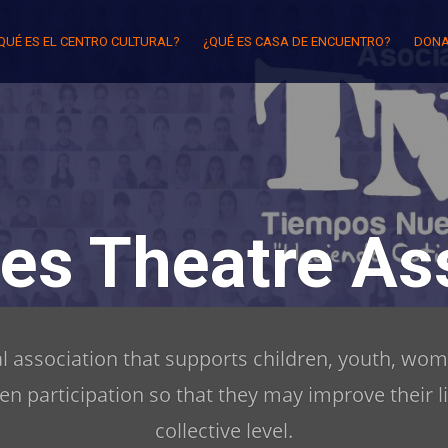
QUÉ ES EL CENTRO CULTURAL?
¿QUÉ ES CASA DE ENCUENTRO?
DONA
es Theatre Ass
ral association that supports children, youth, wom
zen participation so that they may improve their l
collective level.