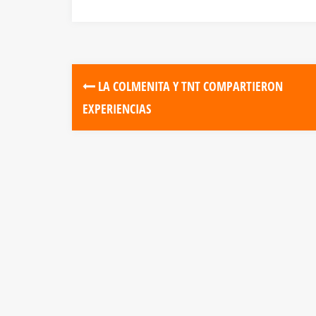
LA COLMENITA Y TNT COMPARTIERON
EXPERIENCIAS