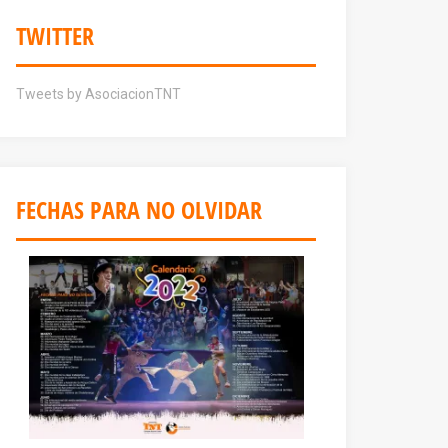
TWITTER
Tweets by AsociacionTNT
FECHAS PARA NO OLVIDAR