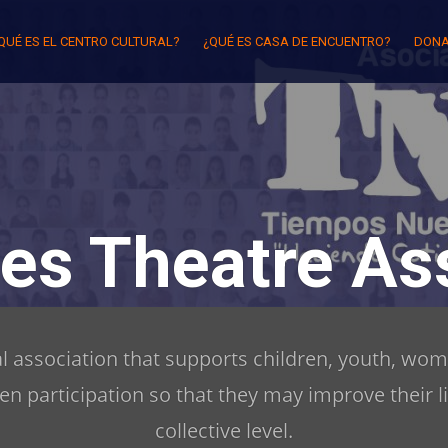
QUÉ ES EL CENTRO CULTURAL?
¿QUÉ ES CASA DE ENCUENTRO?
DONA
es Theatre Ass
ral association that supports children, youth, wom
zen participation so that they may improve their l
collective level.