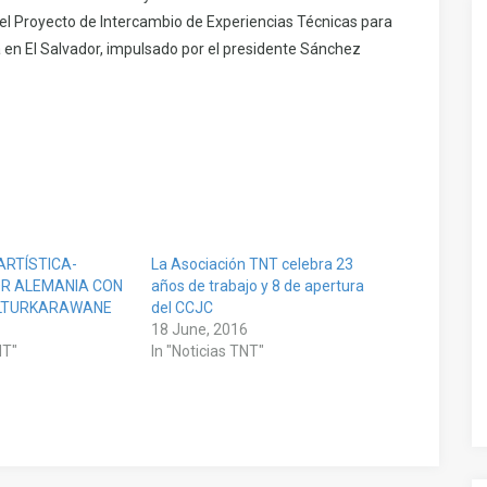
l Proyecto de Intercambio de Experiencias Técnicas para
a en El Salvador, impulsado por el presidente Sánchez
ARTÍSTICA-
La Asociación TNT celebra 23
OR ALEMANIA CON
años de trabajo y 8 de apertura
ULTURKARAWANE
del CCJC
18 June, 2016
NT"
In "Noticias TNT"