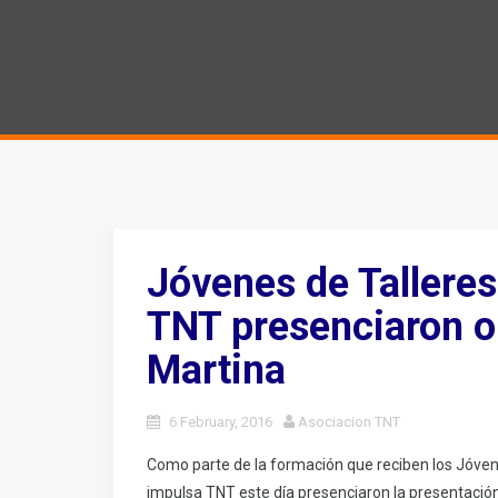
Jóvenes de Talleres
TNT presenciaron o
Martina
6 February, 2016
Asociacion TNT
Como parte de la formación que reciben los Jóvene
impulsa TNT este día presenciaron la presentación 