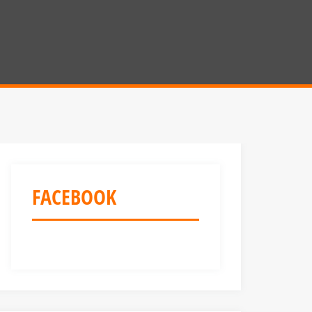
FACEBOOK