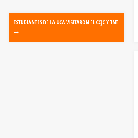
ESTUDIANTES DE LA UCA VISITARON EL CCJC Y TNT