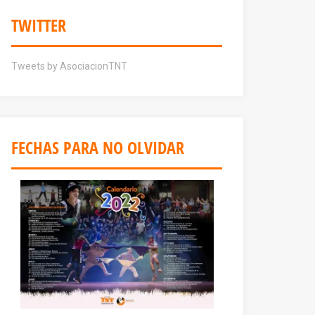
TWITTER
Tweets by AsociacionTNT
FECHAS PARA NO OLVIDAR