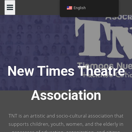
Skip
English
to
content
New Times Theatre
Association
TNT is an artistic and socio-cultural association that
supports children, youth, women, and the elderly in