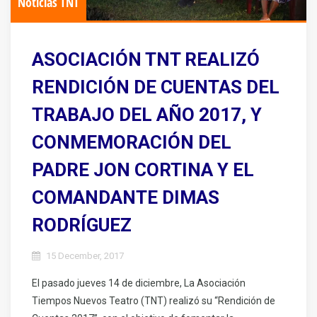
Noticias TNT
ASOCIACIÓN TNT REALIZÓ
RENDICIÓN DE CUENTAS DEL
TRABAJO DEL AÑO 2017, Y
CONMEMORACIÓN DEL
PADRE JON CORTINA Y EL
COMANDANTE DIMAS
RODRÍGUEZ
15 December, 2017
El pasado jueves 14 de diciembre, La Asociación
Tiempos Nuevos Teatro (TNT) realizó su “Rendición de