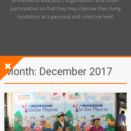
processes of education, organization, and citizen
participation so that they may improve their living
conditions at a personal and collective level.
Month:
December 2017