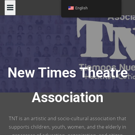
Skip
English
to
content
New Times Theatre
Association
TNT is an artistic and socio-cultural association that
supports children, youth, women, and the elderly in