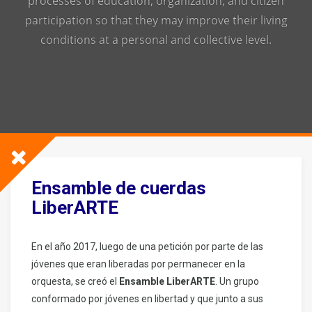
processes of education, organization, and citizen
participation so that they may improve their living
conditions at a personal and collective level.
Ensamble de cuerdas
LiberARTE
En el año 2017, luego de una petición por parte de las
jóvenes que eran liberadas por permanecer en la
orquesta, se creó el
Ensamble LiberARTE
. Un grupo
conformado por jóvenes en libertad y que junto a sus