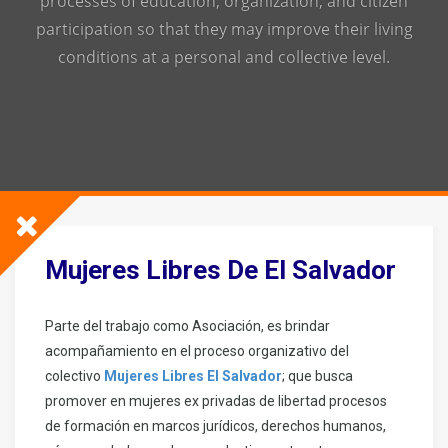
processes of education, organization, and citizen
participation so that they may improve their living
conditions at a personal and collective level.
Mujeres Libres De El Salvador
Parte del trabajo como Asociación, es brindar
acompañamiento en el proceso organizativo del
colectivo
Mujeres Libres El Salvador
; que busca
promover en mujeres ex privadas de libertad procesos
de formación en marcos jurídicos, derechos humanos,