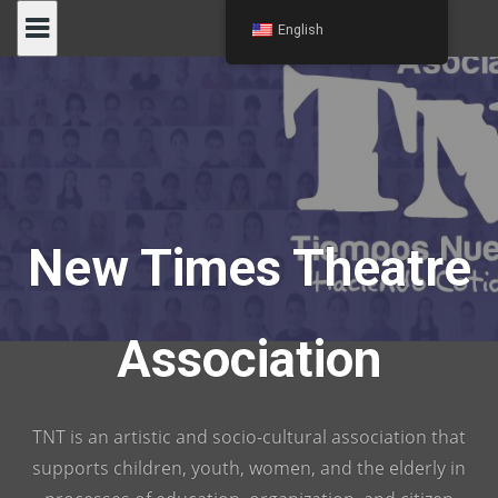
Skip
English
to
content
New Times Theatre
Association
TNT is an artistic and socio-cultural association that
supports children, youth, women, and the elderly in