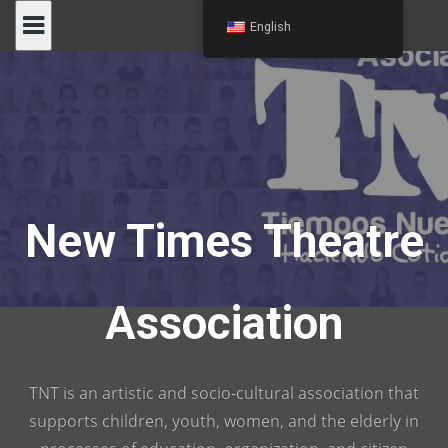
Skip
English
to
content
New Times Theatre
Association
TNT is an artistic and socio-cultural association that
supports children, youth, women, and the elderly in