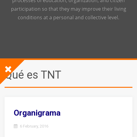
processes of education, organization, and citizen
participation so that they may improve their living
conditions at a personal and collective level.
Qué es TNT
Organigrama
6 February, 2016