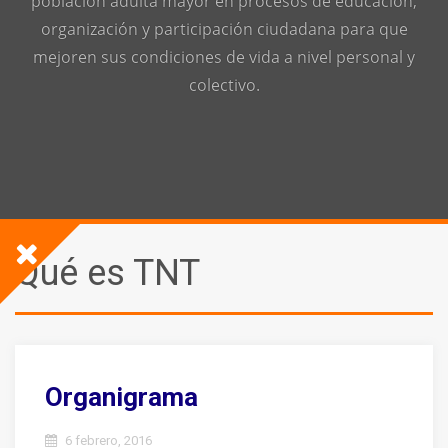
población adulta mayor en procesos de educación,
organización y participación ciudadana para que
mejoren sus condiciones de vida a nivel personal y
colectivo.
Qué es TNT
Organigrama
6 febrero, 2016