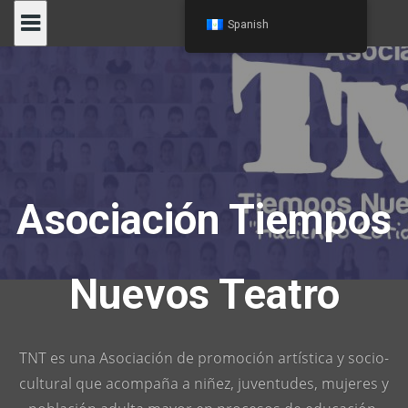
Skip
Spanish
to
content
Asociación Tiempos
Nuevos Teatro
TNT es una Asociación de promoción artística y socio-
cultural que acompaña a niñez, juventudes, mujeres y