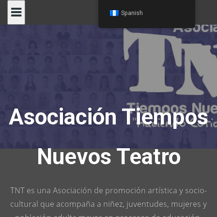
Skip
Spanish
to
content
Asociación Tiempos
Nuevos Teatro
TNT es una Asociación de promoción artística y socio-
cultural que acompaña a niñez, juventudes, mujeres y