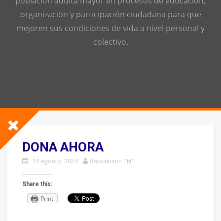
población adulta mayor en procesos de educación,
organización y participación ciudadana para que
mejoren sus condiciones de vida a nivel personal y
colectivo.
DONA AHORA
14 agosto, 2024
Asociacion TNT
Share this:
Print