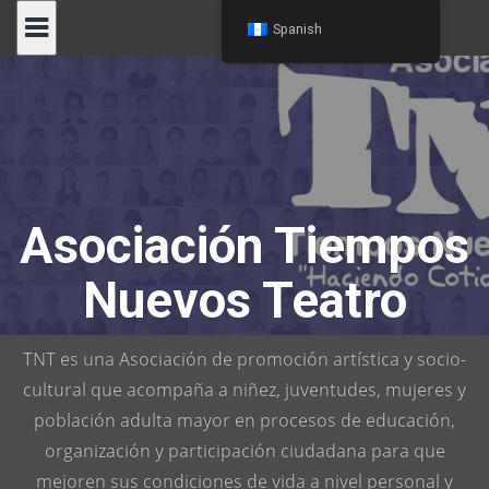
Skip
Spanish
to
content
Asociación Tiempos
Nuevos Teatro
TNT es una Asociación de promoción artística y socio-
cultural que acompaña a niñez, juventudes, mujeres y
población adulta mayor en procesos de educación,
organización y participación ciudadana para que
mejoren sus condiciones de vida a nivel personal y