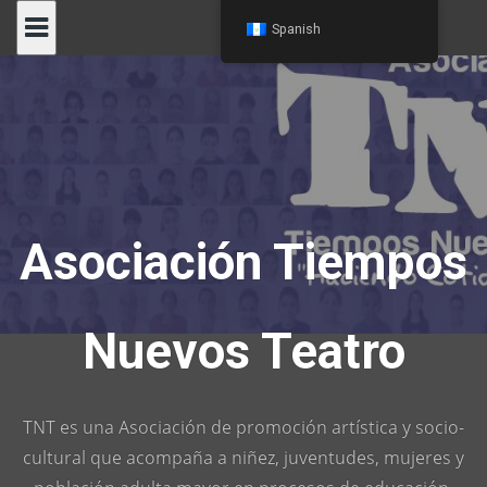
Skip
Spanish
to
content
Asociación Tiempos
Nuevos Teatro
TNT es una Asociación de promoción artística y socio-
cultural que acompaña a niñez, juventudes, mujeres y