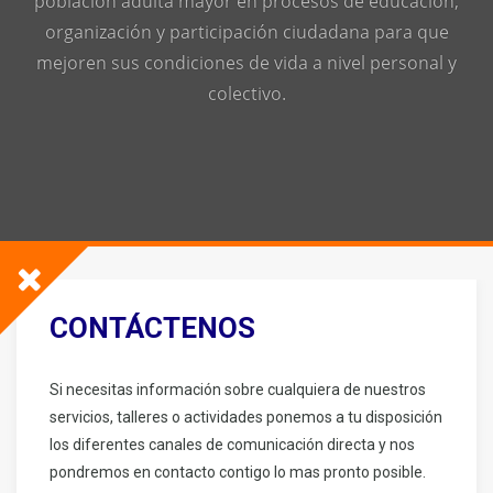
población adulta mayor en procesos de educación,
organización y participación ciudadana para que
mejoren sus condiciones de vida a nivel personal y
colectivo.
CONTÁCTENOS
Si necesitas información sobre cualquiera de nuestros
servicios, talleres o actividades ponemos a tu disposición
los diferentes canales de comunicación directa y nos
pondremos en contacto contigo lo mas pronto posible.