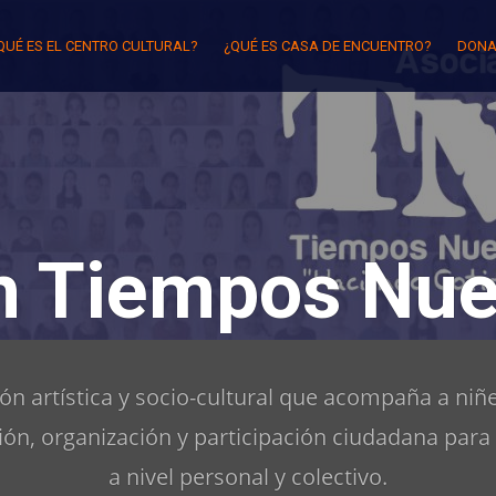
QUÉ ES EL CENTRO CULTURAL?
¿QUÉ ES CASA DE ENCUENTRO?
DONA
n Tiempos Nue
n artística y socio-cultural que acompaña a niñe
ón, organización y participación ciudadana para
a nivel personal y colectivo.