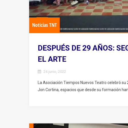
Noticias TNT
DESPUÉS DE 29 AÑOS: S
EL ARTE
24 junio, 2022
La Asociación Tiempos Nuevos Teatro celebró su 29
Jon Cortina, espacios que desde su formación han t