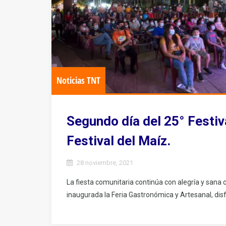
Noticias TNT
Segundo día del 25° Festiv
Festival del Maíz.
28 noviembre, 2021
La fiesta comunitaria continúa con alegría y sana c
inaugurada la Feria Gastronómica y Artesanal, disf