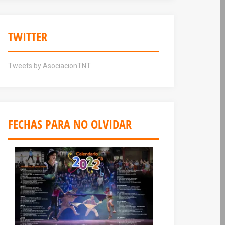
TWITTER
Tweets by AsociacionTNT
FECHAS PARA NO OLVIDAR