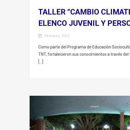
TALLER “CAMBIO CLIMAT
ELENCO JUVENIL Y PERS
18 marzo, 2022
Como parte del Programa de Educación Sociocultura
TNT, fortalecieron sus conocimientos a través del t
[…]