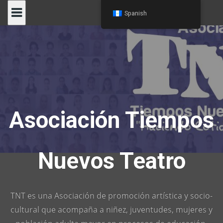
Skip
Spanish
to
content
Asociación Tiempos
Nuevos Teatro
TNT es una Asociación de promoción artística y socio-
cultural que acompaña a niñez, juventudes, mujeres y