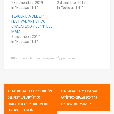
23 noviembre, 2019
2 diciembre, 2017
In "Noticias TNT"
In "Noticias TNT"
TERCER DÍA DEL 21°
FESTIVAL ARTÍSTICO
CHALATECO Y EL 11° DEL
MAÍZ
3 diciembre, 2017
In "Noticias TNT"
Noticias TNT
,
Sin categoría
permalink
APERTURA DE LA 25° EDICIÓN
CLAUSURA DEL 25 FESTIVAL
DEL FESTIVAL ARTÍSTICO
ARTÍSTICO CHALATECO Y 15
CHALATECO Y 15° EDICIÓN DEL
FESTIVAL DEL MAÍZ
FESTIVAL DEL MAÍZ.