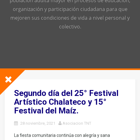
población adulta mayor en procesos de educación,
organización y participación ciudadana para que
mejoren sus condiciones de vida a nivel personal y
colectivo.
Segundo día del 25° Festival
Artístico Chalateco y 15°
Festival del Maíz.
28 noviembre, 2021
Asociacion TNT
La fiesta comunitaria continúa con alegría y sana