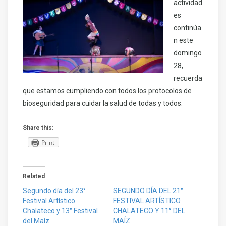
actividad
es
continúa
n este
domingo
28,
recuerda
que estamos cumpliendo con todos los protocolos de
bioseguridad para cuidar la salud de todas y todos.
Share this:
Print
Related
Segundo día del 23°
SEGUNDO DÍA DEL 21°
Festival Artístico
FESTIVAL ARTÍSTICO
Chalateco y 13° Festival
CHALATECO Y 11° DEL
del Maíz
MAÍZ.