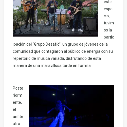
este
espa
cio,
tuvim
os la
partic
ipación del “Grupo Desafío”, un grupo de jóvenes de la
comunidad que contagiaron al público de energía con su
repertorio de música variada, disfrutando de esta
manera de una maravillosa tarde en familia.
Poste
riorm
ente,
el
anfite
atro