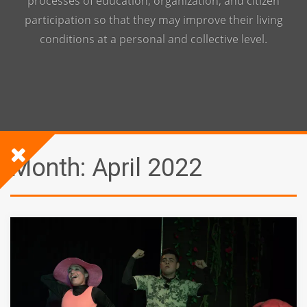
processes of education, organization, and citizen
participation so that they may improve their living
conditions at a personal and collective level.
Month:
April 2022