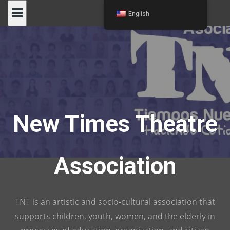
Skip
English
to
content
New Times Theatre
Association
TNT is an artistic and socio-cultural association that
supports children, youth, women, and the elderly in