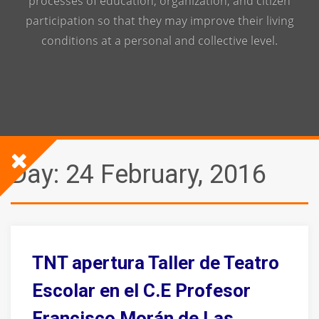
processes of education, organization, and citizen
participation so that they may improve their living
conditions at a personal and collective level.
Day:
24 February, 2016
TNT apertura Taller de Teatro
Escolar en el C.E Profesor
Francisco Morán de Las