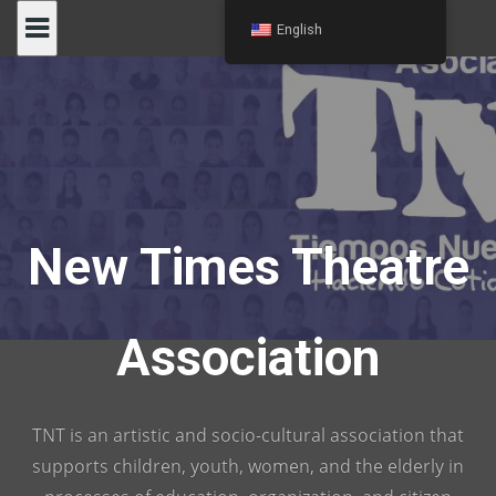
Skip
English
to
content
New Times Theatre
Association
TNT is an artistic and socio-cultural association that
supports children, youth, women, and the elderly in