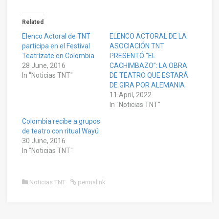
Related
Elenco Actoral de TNT
ELENCO ACTORAL DE LA
participa en el Festival
ASOCIACIÓN TNT
Teatrízate en Colombia
PRESENTÓ “EL
28 June, 2016
CACHIMBAZO”: LA OBRA
In "Noticias TNT"
DE TEATRO QUE ESTARÁ
DE GIRA POR ALEMANIA
11 April, 2022
In "Noticias TNT"
Colombia recibe a grupos
de teatro con ritual Wayú
30 June, 2016
In "Noticias TNT"
Noticias TNT
permalink