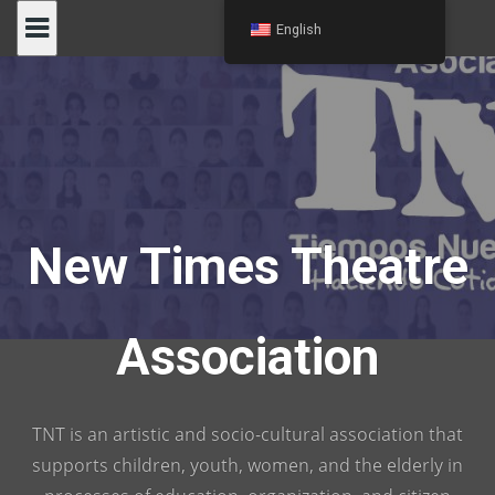
Skip
English
to
content
New Times Theatre
Association
TNT is an artistic and socio-cultural association that
supports children, youth, women, and the elderly in