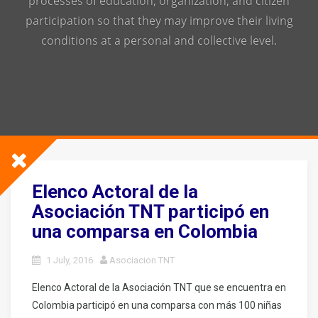
processes of education, organization, and citizen
participation so that they may improve their living
conditions at a personal and collective level.
Elenco Actoral de la
Asociación TNT participó en
una comparsa en Colombia
1 July, 2016
Asociacion TNT
Elenco Actoral de la Asociación TNT que se encuentra en
Colombia participó en una comparsa con más 100 niñas