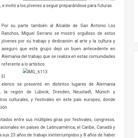
 e invitó a los jóvenes a seguir preparándose para futuras
Por su parte también al Alcalde de San Antonio Los
Ranchos, Miguel Serrano se mostró orgulloso de estos
jóvenes por su trabajo y dedicación al arte y la cultura y
aseguro que este grupo dejó un buen antecedente en
Alemania del trabajo que se realiza en estas comunidades
referente a lo artístico.
El
elenco se presentó en distintos lugares de Alemania
a, la región de Lübeck, Dresden, Neustadt, Múnich y
tros culturales, y festivales en este país europeo, donde
ción.
itados entre sus múltiples giras por festivales, congresos,
nacionales en países de Latinoamérica, el Caribe, Canadá y
a sus 23 años de trabajo ininterrumpidos y 8 años de haber