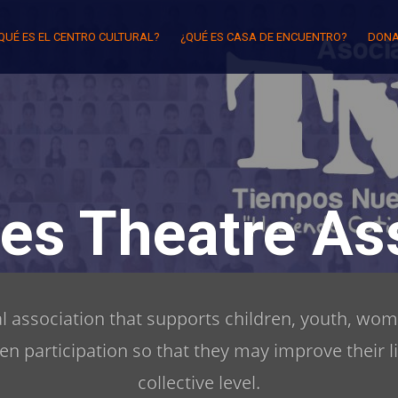
QUÉ ES EL CENTRO CULTURAL?
¿QUÉ ES CASA DE ENCUENTRO?
DONA
es Theatre Ass
ral association that supports children, youth, wom
zen participation so that they may improve their l
collective level.