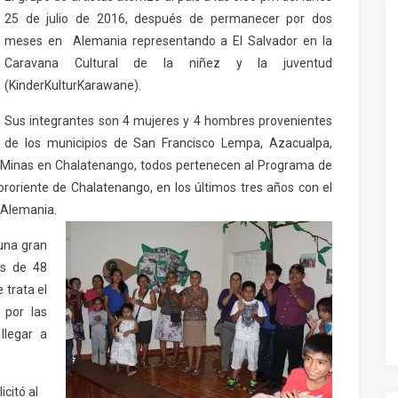
25 de julio de 2016, después de permanecer por dos
meses en Alemania representando a El Salvador en la
Caravana Cultural de la niñez y la juventud
(KinderKulturKarawane).
Sus integrantes son 4 mujeres y 4 hombres provenientes
de los municipios de San Francisco Lempa, Azacualpa,
 Minas en Chalatenango, todos pertenecen al Programa de
ororiente de Chalatenango, en los últimos tres años con el
-Alemania.
 una gran
ás de 48
 trata el
 por las
llegar a
icitó al