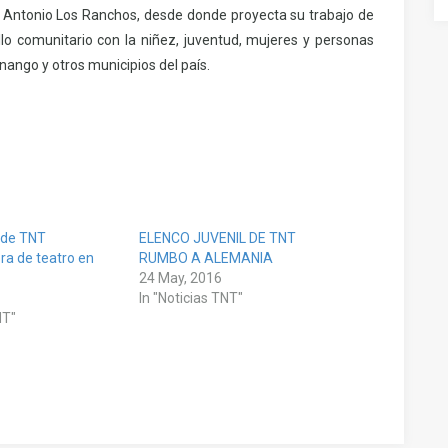
n Antonio Los Ranchos, desde donde proyecta su trabajo de
llo comunitario con la niñez, juventud, mujeres y personas
nango y otros municipios del país.
l de TNT
ELENCO JUVENIL DE TNT
ra de teatro en
RUMBO A ALEMANIA
24 May, 2016
In "Noticias TNT"
NT"