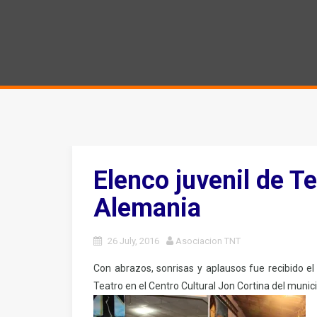
Elenco juvenil de Te
Alemania
26 July, 2016
Asociacion TNT
Con abrazos, sonrisas y aplausos fue recibido el
Teatro en el Centro Cultural Jon Cortina del muni