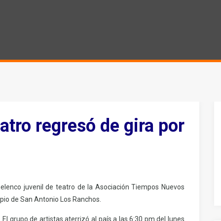
atro regresó de gira por
 elenco juvenil de teatro de la Asociación Tiempos Nuevos
cipio de San Antonio Los Ranchos.
El grupo de artistas aterrizó al país a las 6:30 pm del lunes