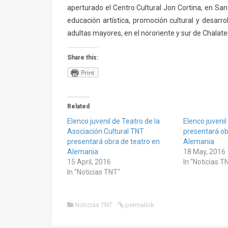
aperturado el Centro Cultural Jon Cortina, en Sa
educación artística, promoción cultural y desarro
adultas mayores, en el nororiente y sur de Chalate
Share this:
Print
Related
Elenco juvenil de Teatro de la
Elenco juveni
Asociación Cultural TNT
presentará ob
presentará obra de teatro en
Alemania
Alemania
18 May, 2016
15 April, 2016
In "Noticias T
In "Noticias TNT"
Noticias TNT
permalink