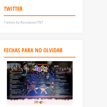
TWITTER
Tweets by AsociacionTNT
FECHAS PARA NO OLVIDAR