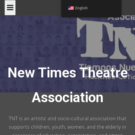
Skip
English
to
content
New Times Theatre
Association
TNT is an artistic and socio-cultural association that
supports children, youth, women, and the elderly in