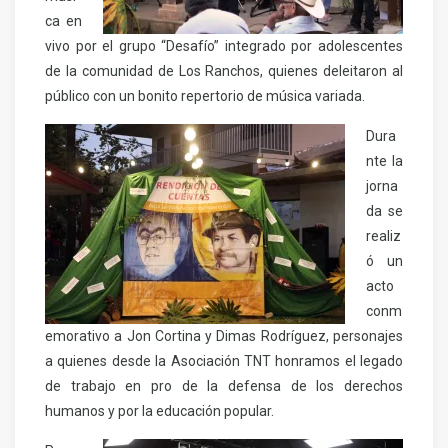
ca en
vivo por el grupo “Desafío” integrado por adolescentes
de la comunidad de Los Ranchos, quienes deleitaron al
público con un bonito repertorio de música variada.
Dura
nte la
jorna
da se
realiz
ó un
acto
conm
emorativo a Jon Cortina y Dimas Rodríguez, personajes
a quienes desde la Asociación TNT honramos el legado
de trabajo en pro de la defensa de los derechos
humanos y por la educación popular.