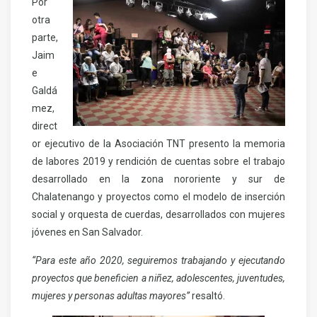
Por
otra
parte,
Jaim
e
Galdá
mez,
direct
or ejecutivo de la Asociación TNT presento la memoria
de labores 2019 y rendición de cuentas sobre el trabajo
desarrollado en la zona nororiente y sur de
Chalatenango y proyectos como el modelo de inserción
social y orquesta de cuerdas, desarrollados con mujeres
jóvenes en San Salvador.
“Para este año 2020, seguiremos trabajando y ejecutando
proyectos que beneficien a niñez, adolescentes, juventudes,
mujeres y personas adultas mayores”
resaltó.