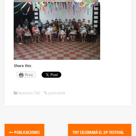
Share this:
Print
Noticias TNT
permalink
PUBLICACIONES
TNT CELEBRARÁ EL 24º FESTIVAL