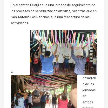
En el cantón Guarjila fue una jornada de seguimiento de
los procesos de sensibilización artística, mientras que en
San Antonio Los Ranchos, fue una reapertura de las
actividades.
El
desarroll
o de las
jornadas
en
ambos