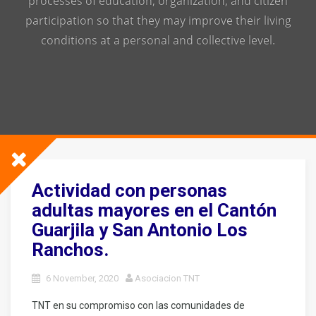
processes of education, organization, and citizen
participation so that they may improve their living
conditions at a personal and collective level.
Actividad con personas
adultas mayores en el Cantón
Guarjila y San Antonio Los
Ranchos.
6 November, 2020
Asociacion TNT
TNT en su compromiso con las comunidades de