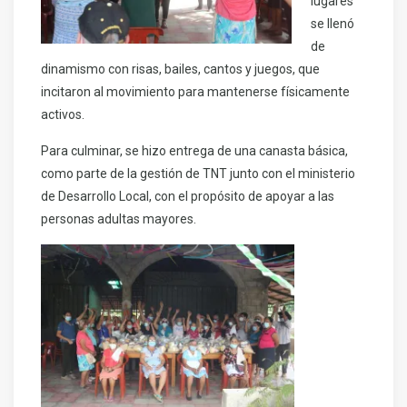
lugares
se llenó
de
dinamismo con risas, bailes, cantos y juegos, que
incitaron al movimiento para mantenerse físicamente
activos.
Para culminar, se hizo entrega de una canasta básica,
como parte de la gestión de TNT junto con el ministerio
de Desarrollo Local, con el propósito de apoyar a las
personas adultas mayores.