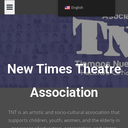
Skip
English
to
content
New Times Theatre
Association
TNT is an artistic and socio-cultural association that
supports children, youth, women, and the elderly in