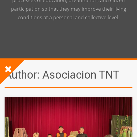
processes of education, organization, and citizen
participation so that they may improve their living
conditions at a personal and collective level.
Author:
Asociacion TNT