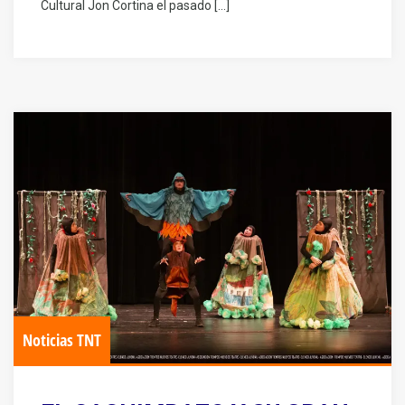
Cultural Jon Cortina el pasado […]
Noticias TNT