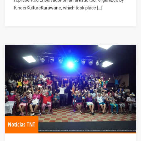
KinderKultureKarawane, which took place […]
Noticias TNT