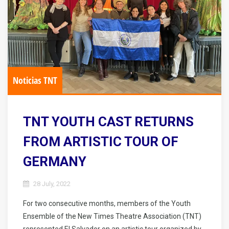
Noticias TNT
TNT YOUTH CAST RETURNS
FROM ARTISTIC TOUR OF
GERMANY
28 July, 2022
For two consecutive months, members of the Youth
Ensemble of the New Times Theatre Association (TNT)
represented El Salvador on an artistic tour organized by