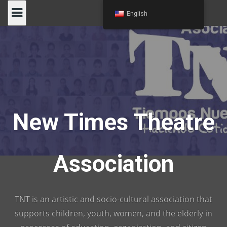
Skip
English
to
content
New Times Theatre
Association
TNT is an artistic and socio-cultural association that
supports children, youth, women, and the elderly in