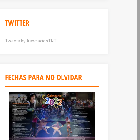
TWITTER
Tweets by AsociacionTNT
FECHAS PARA NO OLVIDAR