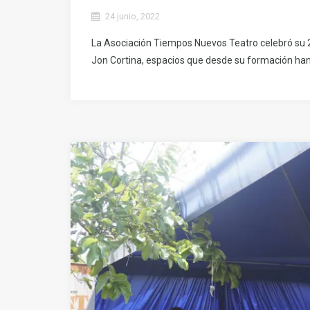
24 junio, 2022
La Asociación Tiempos Nuevos Teatro celebró su 29
Jon Cortina, espacios que desde su formación han t