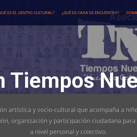
QUÉ ES EL CENTRO CULTURAL?
¿QUÉ ES CASA DE ENCUENTRO?
DONA
n Tiempos Nue
n artística y socio-cultural que acompaña a niñe
ón, organización y participación ciudadana para
a nivel personal y colectivo.