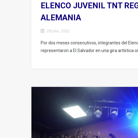
ELENCO JUVENIL TNT REG
ALEMANIA
28 julio, 2022
Por dos meses consecutivos, integrantes del Elen
representaron a El Salvador en una gira artística 