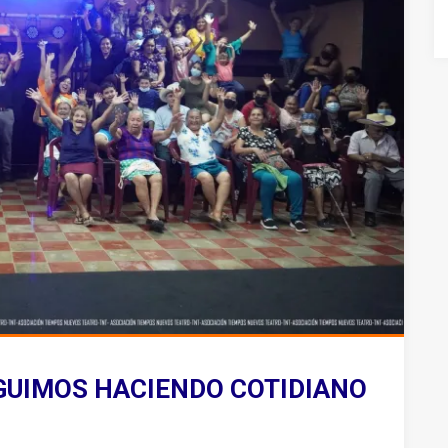
EGUIMOS HACIENDO COTIDIANO