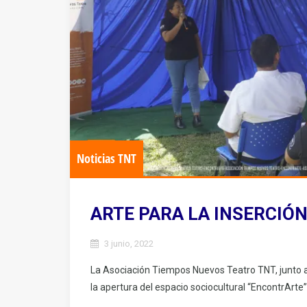
Noticias TNT
ARTE PARA LA INSERCIÓN
3 junio, 2022
La Asociación Tiempos Nuevos Teatro TNT, junto a 
la apertura del espacio sociocultural “EncontrArt