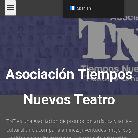
Skip
Spanish
to
content
Asociación Tiempos
Nuevos Teatro
TNT es una Asociación de promoción artística y socio-
cultural que acompaña a niñez, juventudes, mujeres y