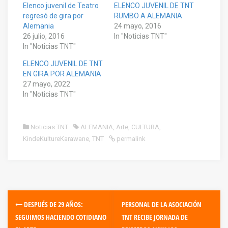
Elenco juvenil de Teatro
ELENCO JUVENIL DE TNT
regresó de gira por
RUMBO A ALEMANIA
Alemania
24 mayo, 2016
26 julio, 2016
In "Noticias TNT"
In "Noticias TNT"
ELENCO JUVENIL DE TNT
EN GIRA POR ALEMANIA
27 mayo, 2022
In "Noticias TNT"
Noticias TNT
ALEMANIA
,
Arte
,
CULTURA
,
KindeKultureKarawane
,
TNT
permalink
DESPUÉS DE 29 AÑOS:
PERSONAL DE LA ASOCIACIÓN
SEGUIMOS HACIENDO COTIDIANO
TNT RECIBE JORNADA DE