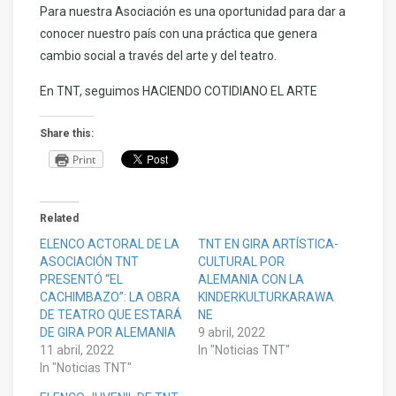
Para nuestra Asociación es una oportunidad para dar a
conocer nuestro país con una práctica que genera
cambio social a través del arte y del teatro.
En TNT, seguimos HACIENDO COTIDIANO EL ARTE
Share this:
Print
Related
ELENCO ACTORAL DE LA
TNT EN GIRA ARTÍSTICA-
ASOCIACIÓN TNT
CULTURAL POR
PRESENTÓ “EL
ALEMANIA CON LA
CACHIMBAZO”: LA OBRA
KINDERKULTURKARAWA
DE TEATRO QUE ESTARÁ
NE
DE GIRA POR ALEMANIA
9 abril, 2022
11 abril, 2022
In "Noticias TNT"
In "Noticias TNT"