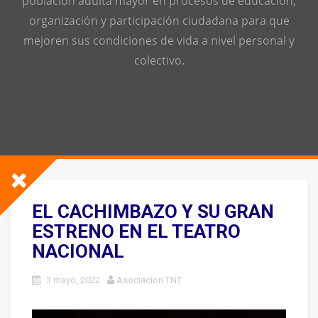
población adulta mayor en procesos de educación,
organización y participación ciudadana para que
mejoren sus condiciones de vida a nivel personal y
colectivo.
EL CACHIMBAZO Y SU GRAN
ESTRENO EN EL TEATRO
NACIONAL
3 mayo, 2022
Asociacion TNT