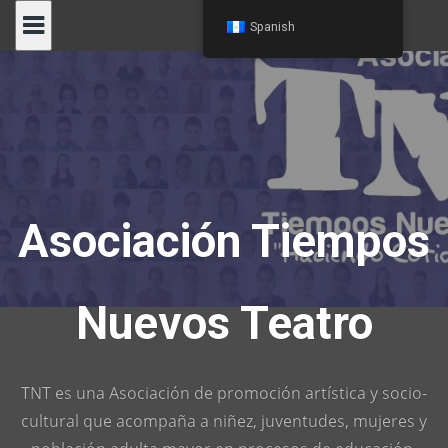
Skip
Spanish
to
content
Asociación Tiempos
Nuevos Teatro
TNT es una Asociación de promoción artística y socio-
cultural que acompaña a niñez, juventudes, mujeres y