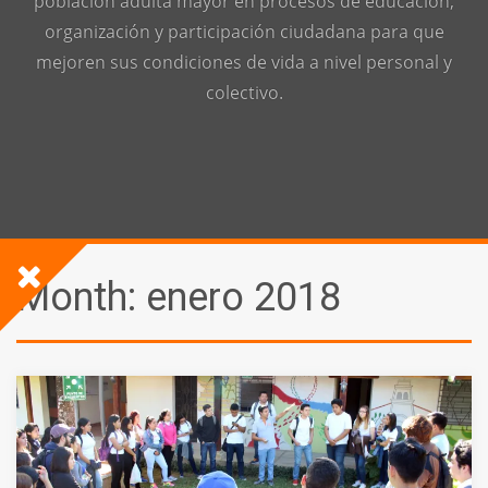
población adulta mayor en procesos de educación,
organización y participación ciudadana para que
mejoren sus condiciones de vida a nivel personal y
colectivo.
Month:
enero 2018