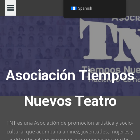
Skip
Spanish
to
content
Asociación Tiempos
Nuevos Teatro
TNT es una Asociación de promoción artística y socio-
cultural que acompaña a niñez, juventudes, mujeres y