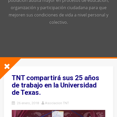
población adulta mayor en procesos de educación,
organización y participación ciudadana para que
mejoren sus condiciones de vida a nivel personal y
colectivo.
TNT compartirá sus 25 años
de trabajo en la Universidad
de Texas.
26 enero, 2018
Asociacion TNT