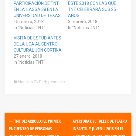
PARTICIPACIÓN DE TNT
ESTE 2018 CON LAS QUE
EN LA ILASSA 38 EN LA
TNT CELEBRARÁ SUS 25
UNIVERSIDAD DE TEXAS
AÑOS.
15 marzo, 2018
3 febrero, 2018
In "Noticias TNT"
In "Noticias TNT"
VISITA DE ESTUDIANTES
DE LA UCA AL CENTRO
CULTURAL JON CORTINA.
27 enero, 2018
In "Noticias TNT"
Noticias TNT
permalink
TNT DESARROLLÓ EL PRIMER
APERTURA DEL TALLER DE TEATRO
ENCUENTRO DE PERSONAS
INFANTIL Y JUVENIL 2018 EN EL