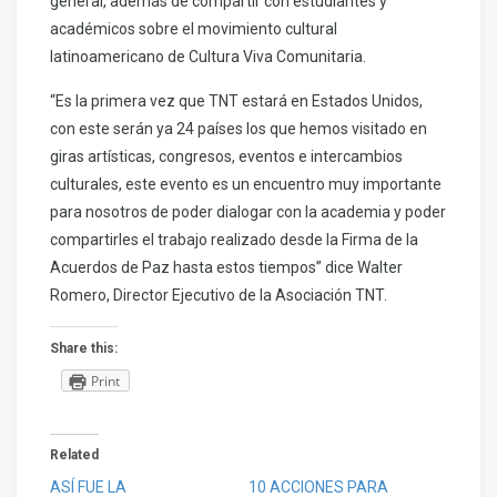
general, además de compartir con estudiantes y
académicos sobre el movimiento cultural
latinoamericano de Cultura Viva Comunitaria.
“Es la primera vez que TNT estará en Estados Unidos,
con este serán ya 24 países los que hemos visitado en
giras artísticas, congresos, eventos e intercambios
culturales, este evento es un encuentro muy importante
para nosotros de poder dialogar con la academia y poder
compartirles el trabajo realizado desde la Firma de la
Acuerdos de Paz hasta estos tiempos” dice Walter
Romero, Director Ejecutivo de la Asociación TNT.
Share this:
Print
Related
ASÍ FUE LA
10 ACCIONES PARA