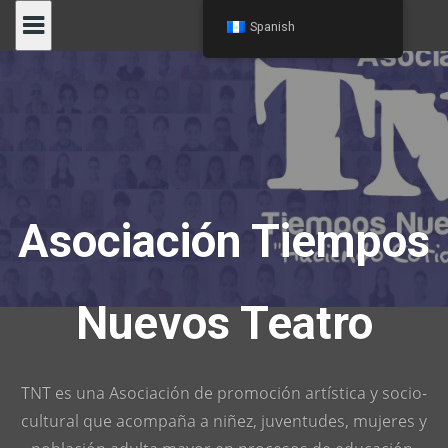
Skip
Spanish
to
content
Asociación Tiempos
Nuevos Teatro
TNT es una Asociación de promoción artística y socio-
cultural que acompaña a niñez, juventudes, mujeres y