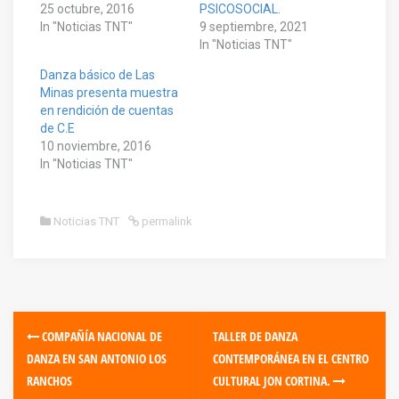
25 octubre, 2016
PSICOSOCIAL.
In "Noticias TNT"
9 septiembre, 2021
In "Noticias TNT"
Danza básico de Las
Minas presenta muestra
en rendición de cuentas
de C.E
10 noviembre, 2016
In "Noticias TNT"
Noticias TNT
permalink
COMPAÑÍA NACIONAL DE
TALLER DE DANZA
DANZA EN SAN ANTONIO LOS
CONTEMPORÁNEA EN EL CENTRO
RANCHOS
CULTURAL JON CORTINA.