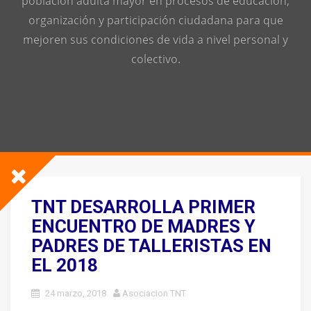
población adulta mayor en procesos de educación,
organización y participación ciudadana para que
mejoren sus condiciones de vida a nivel personal y
colectivo.
TNT DESARROLLA PRIMER
ENCUENTRO DE MADRES Y
PADRES DE TALLERISTAS EN
EL 2018
24 marzo, 2018
Asociacion TNT