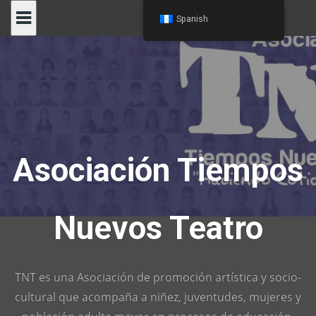
Skip
Spanish
to
content
Asociación Tiempos
Nuevos Teatro
TNT es una Asociación de promoción artística y socio-
cultural que acompaña a niñez, juventudes, mujeres y