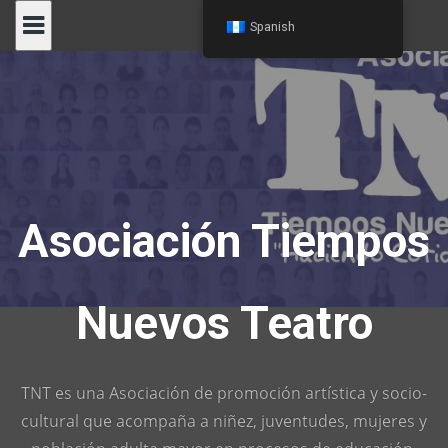
Skip
Spanish
to
content
Asociación Tiempos
Nuevos Teatro
TNT es una Asociación de promoción artística y socio-
cultural que acompaña a niñez, juventudes, mujeres y