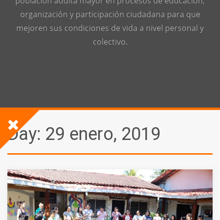
población adulta mayor en procesos de educación,
organización y participación ciudadana para que
mejoren sus condiciones de vida a nivel personal y
colectivo.
Day:
29 enero, 2019