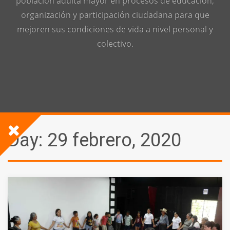
población adulta mayor en procesos de educación,
organización y participación ciudadana para que
mejoren sus condiciones de vida a nivel personal y
colectivo.
Day:
29 febrero, 2020