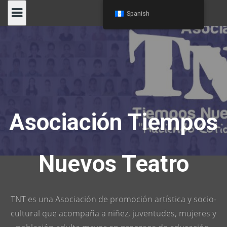
Skip
Spanish
to
content
Asociación Tiempos
Nuevos Teatro
TNT es una Asociación de promoción artística y socio-
cultural que acompaña a niñez, juventudes, mujeres y