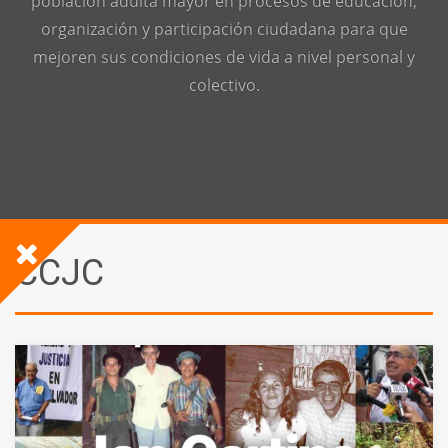
población adulta mayor en procesos de educación,
organización y participación ciudadana para que
mejoren sus condiciones de vida a nivel personal y
colectivo.
CCJC