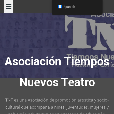
Skip
Spanish
to
content
Asociación Tiempos
Nuevos Teatro
TNT es una Asociación de promoción artística y socio-
cultural que acompaña a niñez, juventudes, mujeres y