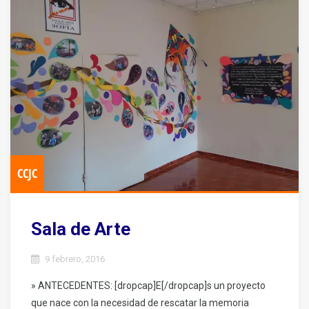
CCJC
Sala de Arte
9 febrero, 2016
» ANTECEDENTES: [dropcap]E[/dropcap]s un proyecto
que nace con la necesidad de rescatar la memoria