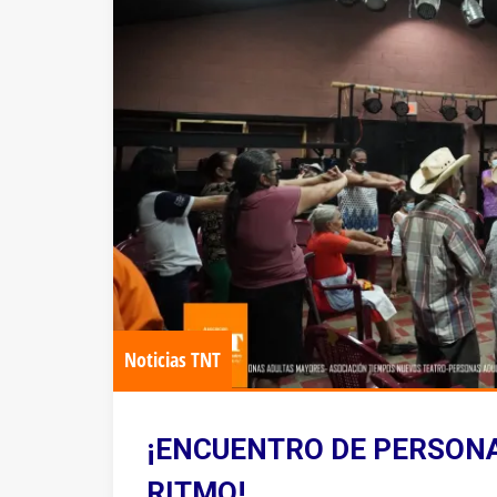
Noticias TNT
¡ENCUENTRO DE PERSON
RITMO!