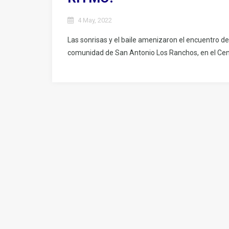
4 May, 2022
Las sonrisas y el baile amenizaron el encuentro 
comunidad de San Antonio Los Ranchos, en el Centr