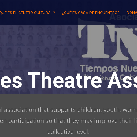
QUÉ ES EL CENTRO CULTURAL?
¿QUÉ ES CASA DE ENCUENTRO?
DONA
es Theatre Ass
ral association that supports children, youth, wom
zen participation so that they may improve their l
collective level.