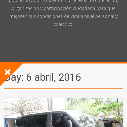
población adulta mayor en procesos de educación,
organización y participación ciudadana para que
mejoren sus condiciones de vida a nivel personal y
colectivo.
Day:
6 abril, 2016