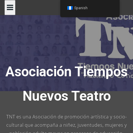
Skip
Spanish
to
content
Asociación Tiempos
Nuevos Teatro
TNT es una Asociación de promoción artística y socio-
cultural que acompaña a niñez, juventudes, mujeres y