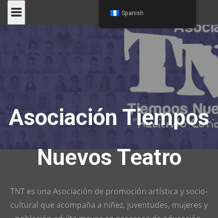
Skip
Spanish
to
content
Asociación Tiempos
Nuevos Teatro
TNT es una Asociación de promoción artística y socio-
cultural que acompaña a niñez, juventudes, mujeres y