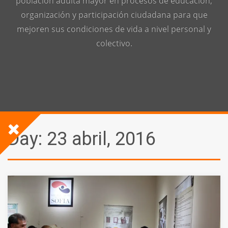
población adulta mayor en procesos de educación,
organización y participación ciudadana para que
mejoren sus condiciones de vida a nivel personal y
colectivo.
Day:
23 abril, 2016