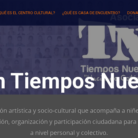
QUÉ ES EL CENTRO CULTURAL?
¿QUÉ ES CASA DE ENCUENTRO?
DONA
n Tiempos Nue
n artística y socio-cultural que acompaña a niñe
ón, organización y participación ciudadana para
a nivel personal y colectivo.