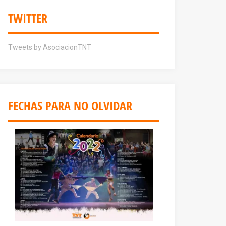
TWITTER
Tweets by AsociacionTNT
FECHAS PARA NO OLVIDAR