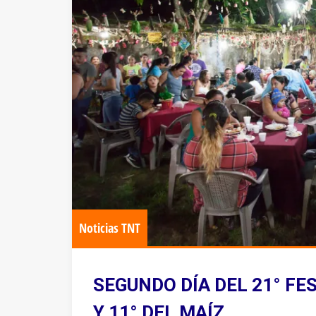
Noticias TNT
SEGUNDO DÍA DEL 21° FE
Y 11° DEL MAÍZ.