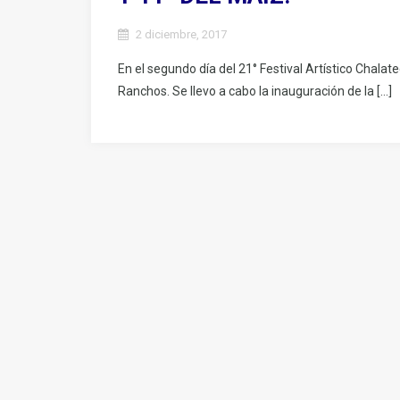
2 diciembre, 2017
En el segundo día del 21° Festival Artístico Chalat
Ranchos. Se llevo a cabo la inauguración de la […]