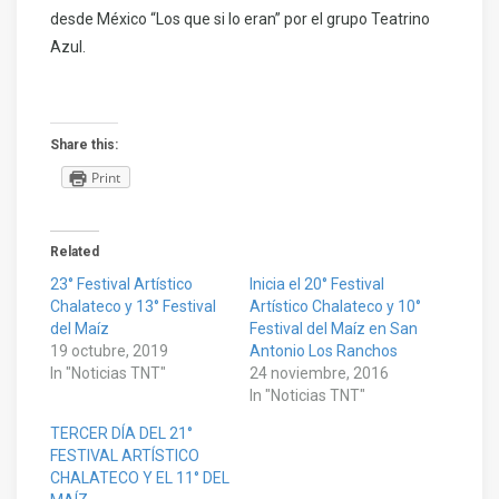
desde México “Los que si lo eran” por el grupo Teatrino
Azul.
Share this:
Print
Related
23° Festival Artístico
Inicia el 20° Festival
Chalateco y 13° Festival
Artístico Chalateco y 10°
del Maíz
Festival del Maíz en San
19 octubre, 2019
Antonio Los Ranchos
In "Noticias TNT"
24 noviembre, 2016
In "Noticias TNT"
TERCER DÍA DEL 21°
FESTIVAL ARTÍSTICO
CHALATECO Y EL 11° DEL