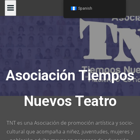
Skip
Spanish
to
content
Asociación Tiempos
Nuevos Teatro
TNT es una Asociación de promoción artística y socio-
cultural que acompaña a niñez, juventudes, mujeres y