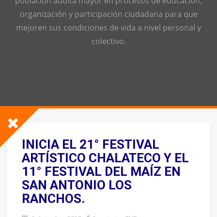
población adulta mayor en procesos de educación,
organización y participación ciudadana para que
mejoren sus condiciones de vida a nivel personal y
colectivo.
INICIA EL 21° FESTIVAL
ARTÍSTICO CHALATECO Y EL
11° FESTIVAL DEL MAÍZ EN
SAN ANTONIO LOS
RANCHOS.