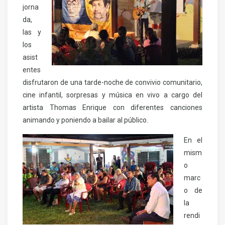
jorna
da,
las y
los
asist
entes
disfrutaron de una tarde-noche de convivio comunitario,
cine infantil, sorpresas y música en vivo a cargo del
artista Thomas Enrique con diferentes canciones
animando y poniendo a bailar al público.
En el
mism
o
marc
o de
la
rendi