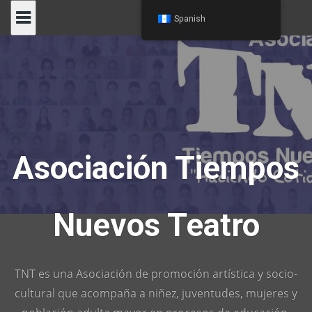
Skip
Spanish
to
content
Asociación Tiempos
Nuevos Teatro
TNT es una Asociación de promoción artística y socio-
cultural que acompaña a niñez, juventudes, mujeres y