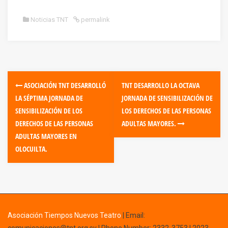
Noticias TNT
permalink
ASOCIACIÓN TNT DESARROLLÓ
TNT DESARROLLO LA OCTAVA
LA SÉPTIMA JORNADA DE
JORNADA DE SENSIBILIZACIÓN DE
SENSIBILIZACIÓN DE LOS
LOS DERECHOS DE LAS PERSONAS
DERECHOS DE LAS PERSONAS
ADULTAS MAYORES.
ADULTAS MAYORES EN
OLOCUILTA.
Asociación Tiempos Nuevos Teatro
|
Email: