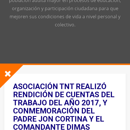
población adulta mayor en procesos de educación,
organización y participación ciudadana para que
mejoren sus condiciones de vida a nivel personal y
colectivo.
ASOCIACIÓN TNT REALIZÓ
RENDICIÓN DE CUENTAS DEL
TRABAJO DEL AÑO 2017, Y
CONMEMORACIÓN DEL
PADRE JON CORTINA Y EL
COMANDANTE DIMAS