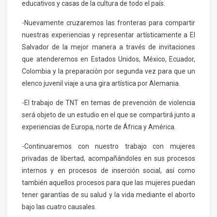
educativos y casas de la cultura de todo el país.
-Nuevamente cruzaremos las fronteras para compartir
nuestras experiencias y representar artísticamente a El
Salvador de la mejor manera a través de invitaciones
que atenderemos en Estados Unidos, México, Ecuador,
Colombia y la preparación por segunda vez para que un
elenco juvenil viaje a una gira artística por Alemania.
-El trabajo de TNT en temas de prevención de violencia
será objeto de un estudio en el que se compartirá junto a
experiencias de Europa, norte de África y América.
-Continuaremos con nuestro trabajo con mujeres
privadas de libertad, acompañándoles en sus procesos
internos y en procesos de inserción social, así como
también aquellos procesos para que las mujeres puedan
tener garantías de su salud y la vida mediante el aborto
bajo las cuatro causales.