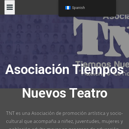
Skip
Spanish
to
content
Asociación Tiempos
Nuevos Teatro
TNT es una Asociación de promoción artística y socio-
cultural que acompaña a niñez, juventudes, mujeres y