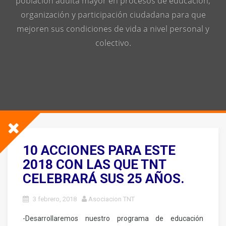
población adulta mayor en procesos de educación,
organización y participación ciudadana para que
mejoren sus condiciones de vida a nivel personal y
colectivo.
10 ACCIONES PARA ESTE
2018 CON LAS QUE TNT
CELEBRARÁ SUS 25 AÑOS.
3 febrero, 2018
Asociacion TNT
-Desarrollaremos nuestro programa de educación