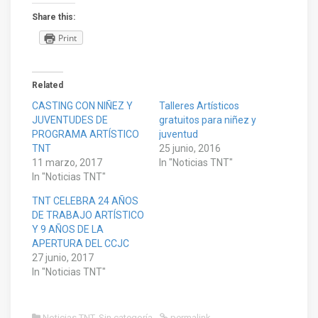
Share this:
Print
Related
CASTING CON NIÑEZ Y
Talleres Artísticos
JUVENTUDES DE
gratuitos para niñez y
PROGRAMA ARTÍSTICO
juventud
TNT
25 junio, 2016
11 marzo, 2017
In "Noticias TNT"
In "Noticias TNT"
TNT CELEBRA 24 AÑOS
DE TRABAJO ARTÍSTICO
Y 9 AÑOS DE LA
APERTURA DEL CCJC
27 junio, 2017
In "Noticias TNT"
Noticias TNT
,
Sin categoría
permalink