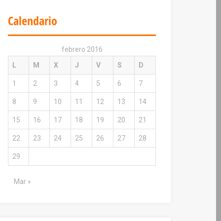
Calendario
febrero 2016
L
M
X
J
V
S
D
1
2
3
4
5
6
7
8
9
10
11
12
13
14
15
16
17
18
19
20
21
22
23
24
25
26
27
28
29
Mar »