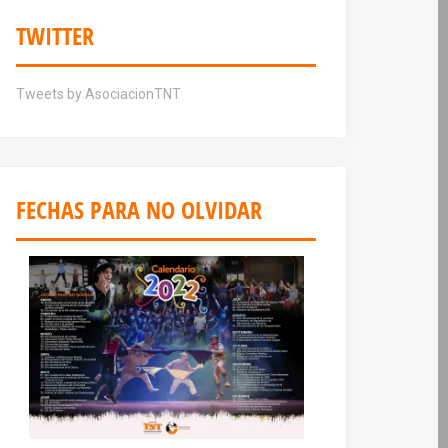
TWITTER
Tweets by AsociacionTNT
FECHAS PARA NO OLVIDAR