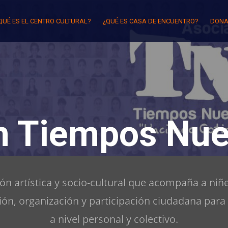
QUÉ ES EL CENTRO CULTURAL?
¿QUÉ ES CASA DE ENCUENTRO?
DONA
n Tiempos Nue
n artística y socio-cultural que acompaña a niñe
ón, organización y participación ciudadana para
a nivel personal y colectivo.