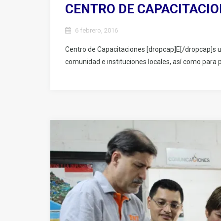
CENTRO DE CAPACITACIO
6 febrero, 2016
Centro de Capacitaciones [dropcap]E[/dropcap]s u
comunidad e instituciones locales, así como para 