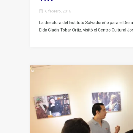
6 febrero, 2016
La directora del Instituto Salvadoreño para el Desar
Elda Gladis Tobar Ortiz, visitó el Centro Cultural Jo