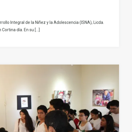
rollo Integral de la Niñez y la Adolescencia (ISNA), Licda.
n Cortina día. En su […]