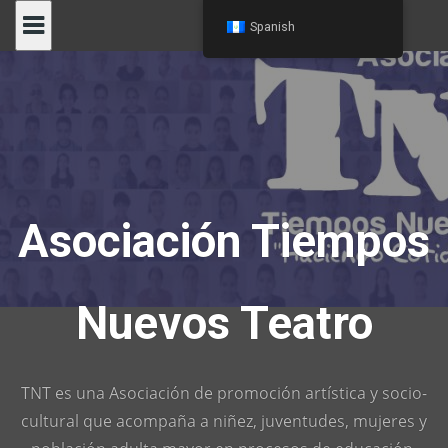
Skip
Spanish
to
content
Asociación Tiempos
Nuevos Teatro
TNT es una Asociación de promoción artística y socio-
cultural que acompaña a niñez, juventudes, mujeres y