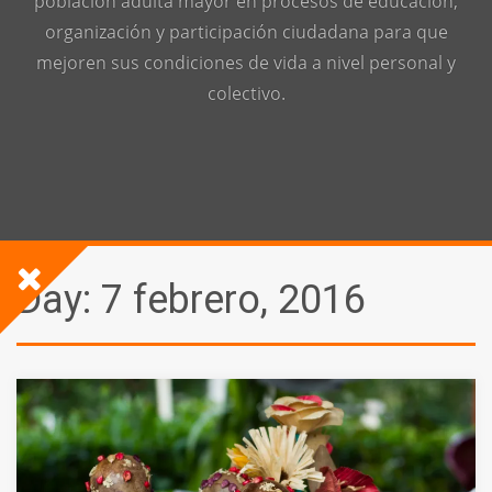
población adulta mayor en procesos de educación,
organización y participación ciudadana para que
mejoren sus condiciones de vida a nivel personal y
colectivo.
Day:
7 febrero, 2016