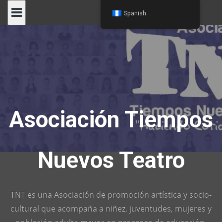
Skip
Spanish
to
content
Asociación Tiempos
Nuevos Teatro
TNT es una Asociación de promoción artística y socio-
cultural que acompaña a niñez, juventudes, mujeres y