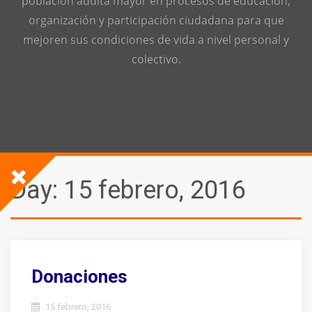
población adulta mayor en procesos de educación,
organización y participación ciudadana para que
mejoren sus condiciones de vida a nivel personal y
colectivo.
Day:
15 febrero, 2016
Donaciones
15 febrero, 2016