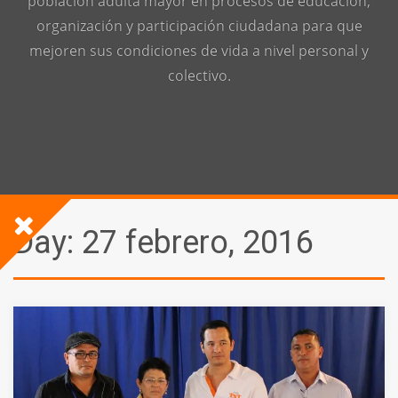
población adulta mayor en procesos de educación,
organización y participación ciudadana para que
mejoren sus condiciones de vida a nivel personal y
colectivo.
Day:
27 febrero, 2016