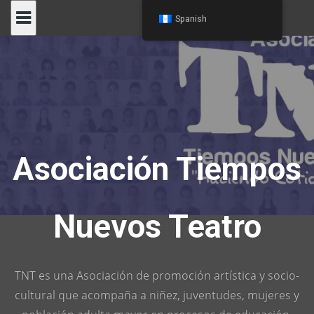
Skip
Spanish
to
content
Asociación Tiempos
Nuevos Teatro
TNT es una Asociación de promoción artística y socio-
cultural que acompaña a niñez, juventudes, mujeres y