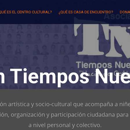
QUÉ ES EL CENTRO CULTURAL?
¿QUÉ ES CASA DE ENCUENTRO?
DONA
n Tiempos Nue
n artística y socio-cultural que acompaña a niñe
ón, organización y participación ciudadana para
a nivel personal y colectivo.