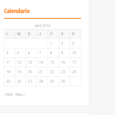
Calendario
abril 2016
L
M
X
J
V
S
D
1
2
3
4
5
6
7
8
9
10
11
12
13
14
15
16
17
18
19
20
21
22
23
24
25
26
27
28
29
30
« Mar
May »