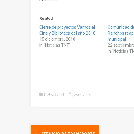
Related
Cierre de proyectos Vamos al
Comunidad de
Cine y Biblioteca del año 2018
Ranchos reape
15 diciembre, 2018
municipal
In "Noticias TNT"
22 septiembr
In "Noticias T
Noticias TNT
permalink