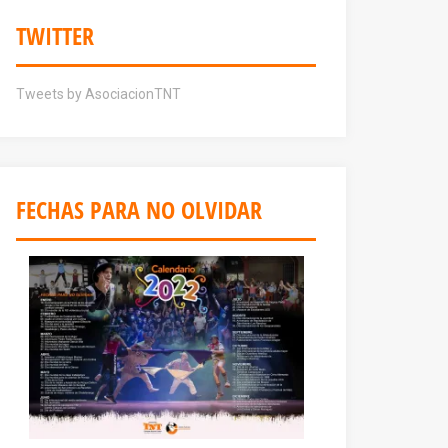
TWITTER
Tweets by AsociacionTNT
FECHAS PARA NO OLVIDAR