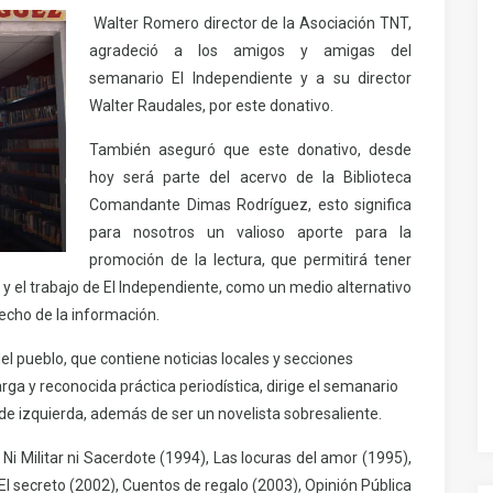
Walter Romero director de la Asociación TNT,
agradeció a los amigos y amigas del
semanario El Independiente y a su director
Walter Raudales, por este donativo.
También aseguró que este donativo, desde
hoy será parte del acervo de la Biblioteca
Comandante Dimas Rodríguez, esto significa
para nosotros un valioso aporte para la
promoción de la lectura, que permitirá tener
 y el trabajo de El Independiente, como un medio alternativo
echo de la información.
del pueblo, que contiene noticias locales y secciones
rga y reconocida práctica periodística, dirige el semanario
a de izquierda, además de ser un novelista sobresaliente.
Ni Militar ni Sacerdote (1994), Las locuras del amor (1995),
l secreto (2002), Cuentos de regalo (2003), Opinión Pública