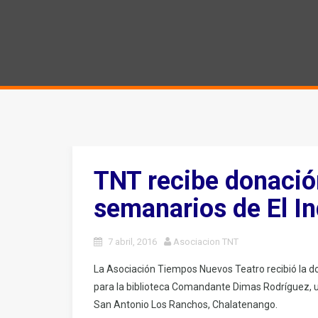
TNT recibe donació
semanarios de El I
7 abril, 2016
Asociacion TNT
La Asociación Tiempos Nuevos Teatro recibió la d
para la biblioteca Comandante Dimas Rodríguez, ub
San Antonio Los Ranchos, Chalatenango.