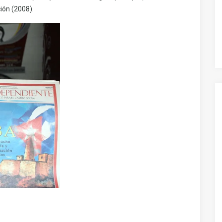
ión (2008).