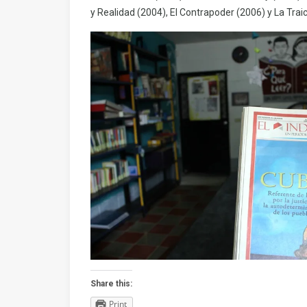
y Realidad (2004), El Contrapoder (2006) y La Traic
Share this:
Print