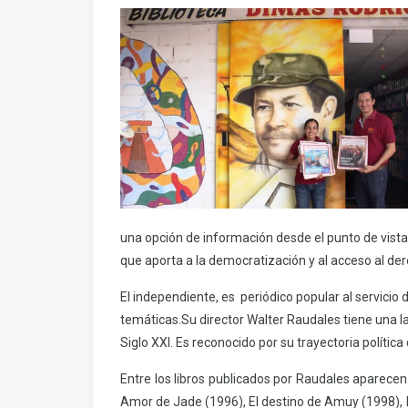
una opción de información desde el punto de vista
que aporta a la democratización y al acceso al der
El independiente, es periódico popular al servicio 
temáticas.Su director Walter Raudales tiene una la
Siglo XXI. Es reconocido por su trayectoria polític
Entre los libros publicados por Raudales aparecen 
Amor de Jade (1996), El destino de Amuy (1998), E