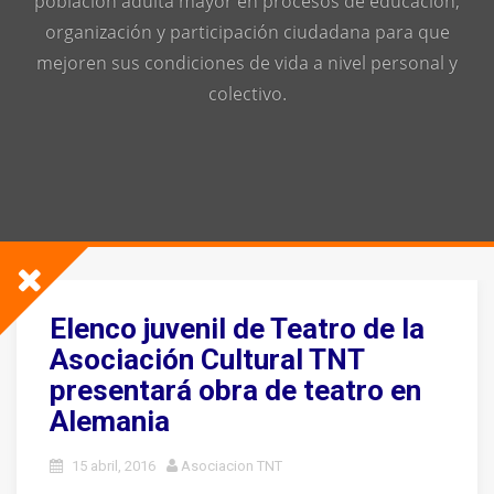
población adulta mayor en procesos de educación,
organización y participación ciudadana para que
mejoren sus condiciones de vida a nivel personal y
colectivo.
Elenco juvenil de Teatro de la
Asociación Cultural TNT
presentará obra de teatro en
Alemania
15 abril, 2016
Asociacion TNT