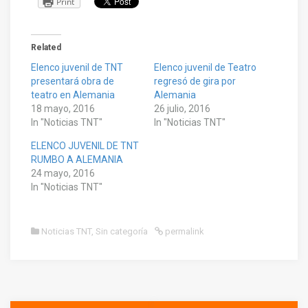
Print
Related
Elenco juvenil de TNT
Elenco juvenil de Teatro
presentará obra de
regresó de gira por
teatro en Alemania
Alemania
18 mayo, 2016
26 julio, 2016
In "Noticias TNT"
In "Noticias TNT"
ELENCO JUVENIL DE TNT
RUMBO A ALEMANIA
24 mayo, 2016
In "Noticias TNT"
Noticias TNT
,
Sin categoría
permalink