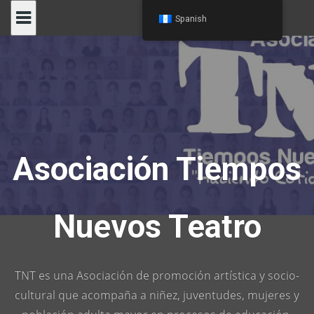
Skip
Spanish
to
content
Asociación Tiempos
Nuevos Teatro
TNT es una Asociación de promoción artística y socio-
cultural que acompaña a niñez, juventudes, mujeres y